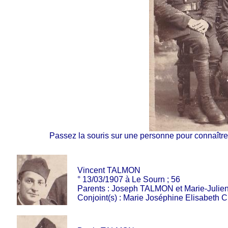
Passez la souris sur une personne pour connaître 
Vincent TALMON
° 13/03/1907 à Le Sourn ; 56
Parents : Joseph TALMON et Marie-Juli
Conjoint(s) : Marie Joséphine Elisabeth