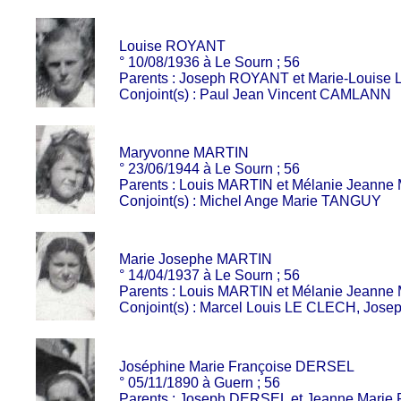
Louise ROYANT
° 10/08/1936 à Le Sourn ; 56
Parents : Joseph ROYANT et Marie-Louise
Conjoint(s) : Paul Jean Vincent CAMLANN
Maryvonne MARTIN
° 23/06/1944 à Le Sourn ; 56
Parents : Louis MARTIN et Mélanie Jeann
Conjoint(s) : Michel Ange Marie TANGUY
Marie Josephe MARTIN
° 14/04/1937 à Le Sourn ; 56
Parents : Louis MARTIN et Mélanie Jeann
Conjoint(s) : Marcel Louis LE CLECH, Jos
Joséphine Marie Françoise DERSEL
° 05/11/1890 à Guern ; 56
Parents : Joseph DERSEL et Jeanne Marie