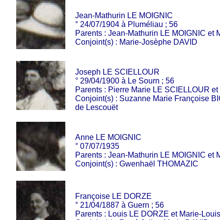
Jean-Mathurin LE MOIGNIC
° 24/07/1904 à Pluméliau ; 56
Parents : Jean-Mathurin LE MOIGNIC et 
Conjoint(s) : Marie-Josèphe DAVID
Joseph LE SCIELLOUR
° 29/04/1900 à Le Sourn ; 56
Parents : Pierre Marie LE SCIELLOUR et
Conjoint(s) : Suzanne Marie Françoise 
de Lescouët
Anne LE MOIGNIC
° 07/07/1935
Parents : Jean-Mathurin LE MOIGNIC et
Conjoint(s) : Gwenhaël THOMAZIC
Françoise LE DORZE
° 21/04/1887 à Guern ; 56
Parents : Louis LE DORZE et Marie-Lo